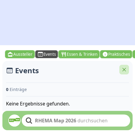
Aussteller
Events
Essen & Trinken
Praktisches
Events
0
Einträge
Keine Ergebnisse gefunden.
RHEMA Map 2026
durchsuchen
Search text